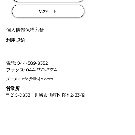
リクルート
個人情報保護方針
利用規約
電話
:
044-589-8352
ファクス
:
044-589-8354
メール
:
info@ilh-jp.com
営業所
:
〒210-0833 川崎市川崎区桜本2-33-19
メゾン・ド・オクジュー1F/2F