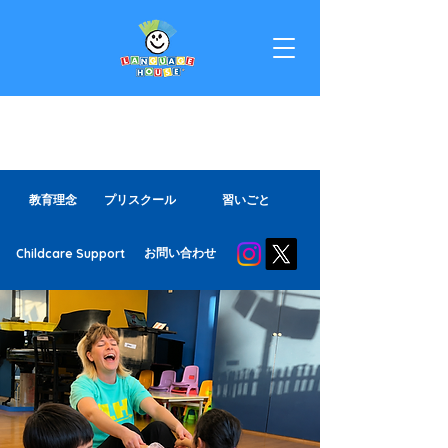
Kamakura
教育理念
プリスクール
習いごと
お問い合わせ
Childcare Support