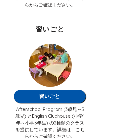
らからご確認ください。
習いごと
習いごと
Afterschool Program (3歳児～5
歳児) とEnglish Clubhouse (小学1
年～小学3年生) の2種類のクラス
を提供しています。詳細は、こち
らからご確認ください。