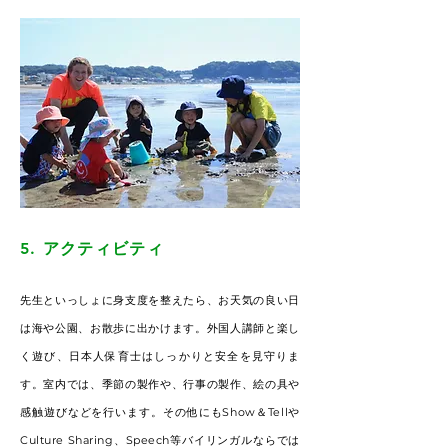
5. アクティビティ
先生といっしょに身支度を整えたら、お天気の良い日
は海や公園、お散歩に出かけます。外国人講師と楽し
く遊び、日本人保育士はしっかりと安全を見守りま
す。室内では、季節の製作や、行事の製作、絵の具や
感触遊びなどを行います。その他にもShow＆Tellや
Culture Sharing、Speech等バイリンガルならでは