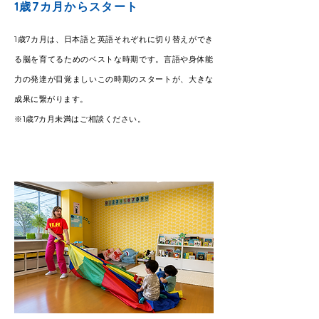
1歳7カ月からスタート
1歳7カ月は、日本語と英語それぞれに切り替えができ
る脳を育てるためのベストな時期です。言語や身体能
力の発達が目覚ましいこの時期のスタートが、大きな
成果に繋がります。
※1歳7カ月未満はご相談ください。