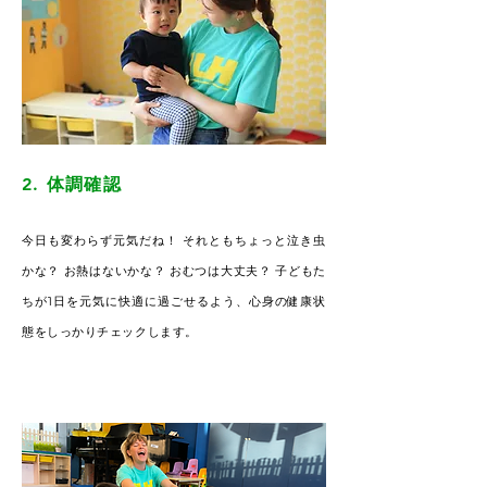
2. 体調確認
今日も変わらず元気だね！ それともちょっと泣き虫
かな？ お熱はないかな？ おむつは大丈夫？ 子どもた
ちが1日を元気に快適に過ごせるよう、心身の健康状
態をしっかりチェックします。