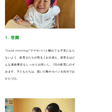
1. 登園
“Good morning!”ママやパパと離れても不安になら
ないよう、保育士たちが明るくお出迎え。保育士はど
んな連絡事項もしっかりお伺いし、1日の保育にのぞ
みます。子どもたちは、脱いだ靴やカバンを自分でお
かたづけ。