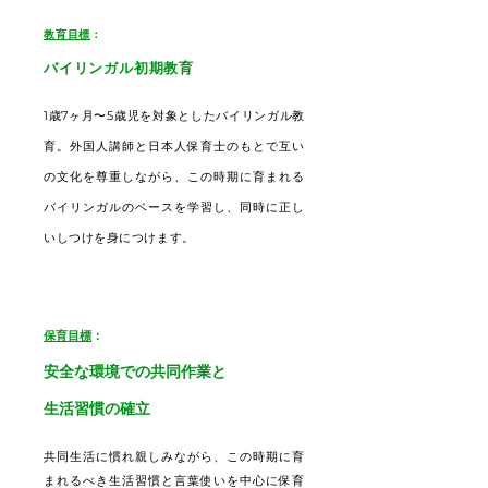
教育目標
：
バイリンガル初期教育
1歳7ヶ月〜5歳児を対象としたバイリンガル教
育。外国人講師と日本人保育士のもとで互い
の文化を尊重しながら、この時期に育まれる
バイリンガルのベースを学習し、同時に正し
いしつけを身につけます。
保育目標
：
安全な環境での共同作業と
生活習慣の確立
共同生活に慣れ親しみながら、この時期に育
まれるべき生活習慣と言葉使いを中心に保育