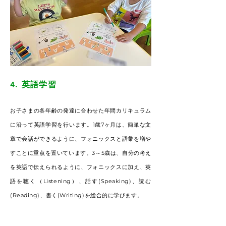
4. 英語学習
お子さまの各年齢の発達に合わせた年間カリキュラム
に沿って英語学習を行います。1歳7ヶ月は、簡単な文
章で会話ができるように、フォニックスと語彙を増や
すことに重点を置いています。3～5歳は、自分の考え
を英語で伝えられるように、フォニックスに加え、英
語を聴く（Listening）、話す(Speaking)、読む
(Reading)、書く(Writing)を総合的に学びます。