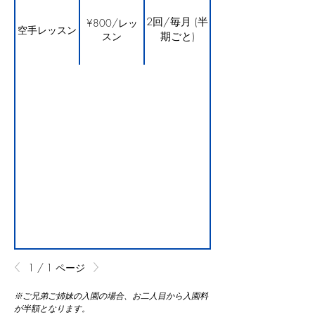
2回/毎月 (半
¥800/レッ
空手レッスン
スン
期ごと)
1 / 1 ページ
※ご兄弟ご姉妹の入園の場合、お二人目から入園料
が半額となります。