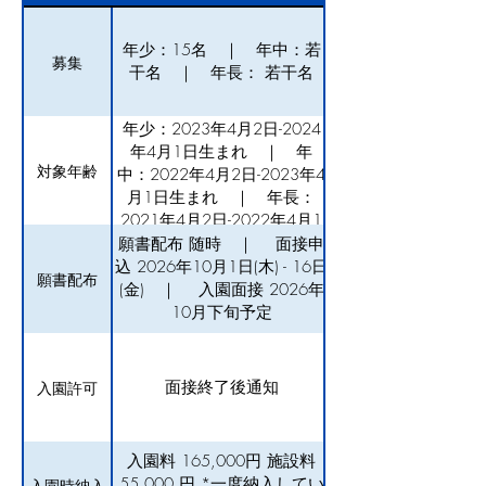
年少：15名 ｜ 年中：若
募集
干名 ｜ 年長： 若干名
年少：2023年4月2日-2024
年4月1日生まれ ｜ 年
対象年齢
中：2022年4月2日-2023年4
月1日生まれ ｜ 年長：
2021年4月2日-2022年4月1
日生まれ
願書配布 随時 ｜ 面接申
込 2026年10月1日(木) - 16日
願書配布
(金) ｜ 入園面接 2026年
10月下旬予定
面接終了後通知
入園許可
入園料 165,000円 施設料
55,000 円 *一度納入してい
入園時納入