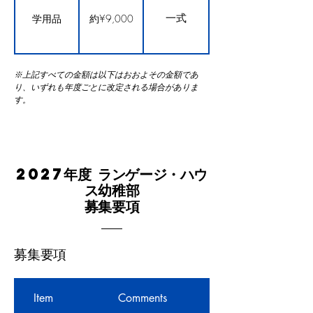
一式
学用品
約¥9,000
※上記すべての金額は以下はおおよその金額であ
り、いずれも年度ごとに改定される場合がありま
す。
2027年度 ランゲージ・ハウ
ス幼稚部
募集要項
募集要項
Item
Comments