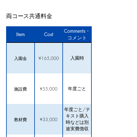
両コース共通料金
Comments・
Item
Cost
コメント
入園時
入園金
¥165,000
年度ごと
施設費
¥55,000
年度ごと/テ
キスト購入
教材費
¥33,000
時などは別
途実費徴収